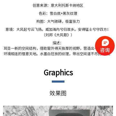
创意来源：意大利托斯卡纳地区
色彩：雪白底+黑灰纹理
构图：大气磅礴，极富张力
意境：大风起兮云飞扬。威加海内兮归故乡。安得猛士兮守四方！
（刘邦《大风歌》）
描述：
耳目一新的空间结构，借助窗外得天独厚的视野，营造出一个与周遭
环境相连的惬意天地。水墨白狂放的纹理，带出空间道不尽的风雅。
Graphics
效果图